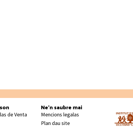
ason
Ne’n saubre mai
las de Venta
Mencions legalas
Plan dau site