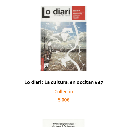
Lo diari : La cultura, en occitan #47
Collectiu
5.00
€