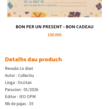
BON PER UN PRESENT – BON CADEAU
100.00
€
Detalhs dau produch
Revuda Lo diari
Autor : Collectiu
Linga : Occitan
Parucion : 01/2026
Editor : IEO OPM
Nb de pajas : 35