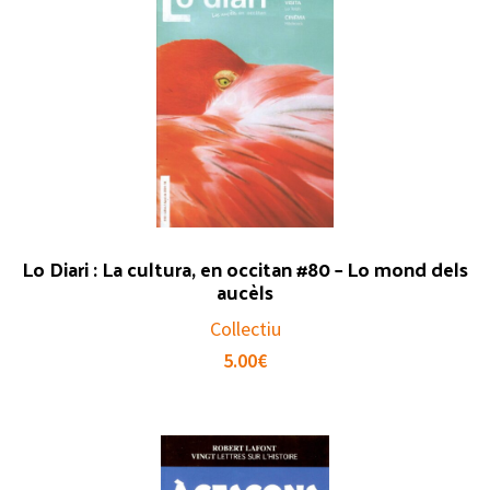
Lo Diari : La cultura, en occitan #80 – Lo mond dels
aucèls
Collectiu
5.00
€