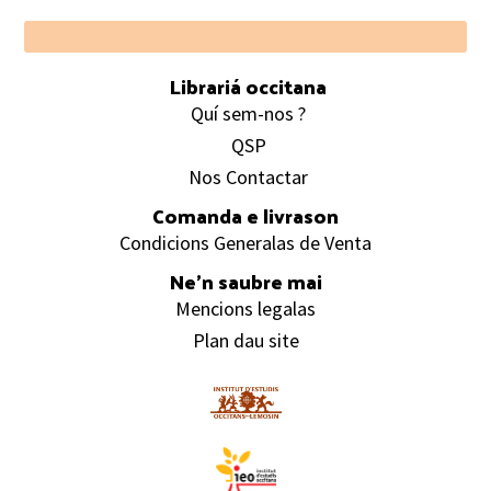
Footer
Librariá occitana
Quí sem-nos ?
QSP
Nos Contactar
Comanda e livrason
Condicions Generalas de Venta
Ne’n saubre mai
Mencions legalas
Plan dau site