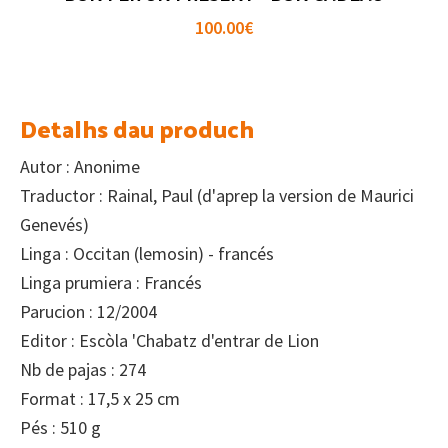
100.00
€
Detalhs dau produch
Autor : Anonime
Traductor : Rainal, Paul (d'aprep la version de Maurici
Genevés)
Linga : Occitan (lemosin) - francés
Linga prumiera : Francés
Parucion : 12/2004
Editor : Escòla 'Chabatz d'entrar de Lion
Nb de pajas : 274
Format : 17,5 x 25 cm
Pés : 510 g