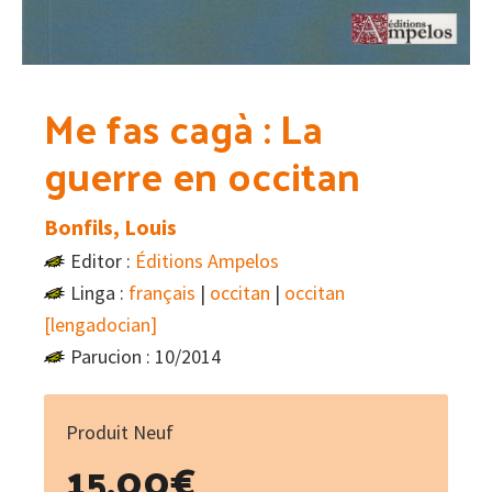
Me fas cagà : La
guerre en occitan
Bonfils, Louis
Editor :
Éditions Ampelos
Linga :
français
|
occitan
|
occitan
[lengadocian]
Parucion : 10/2014
Produit Neuf
15.00
€