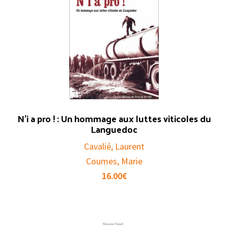
N’i a pro ! : Un hommage aux luttes viticoles du
Languedoc
Cavalié, Laurent
Coumes, Marie
16.00
€