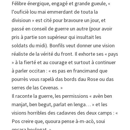
Félibre énergique, engagé et grande gueule, «
l’ouficiè lou mai emmerdant de touta la
divisioun » est cité pour bravoure un jour, et
passé en conseil de guerre un autre (pour avoir
pris à partie son supérieur qui insultait les
soldats du midi). Bonfils veut donner une vision
réaliste de la vérité du front. Il exhorte ses « pays
» à la fierté et au courage et surtout à continuer
à parler occitan : « es pas en francimand que
pourrès vous rapelà das bords dau Rose ou das
serres de las Cevenas. »
Il raconte la guerre, les permissions « avèn ben
manjat, ben begut, parlat en lenga… » et les
visions horribles des cadavres des deux camps : «
Pos creire que, quoura pense à-m-acò, soui
encara boulegat. »