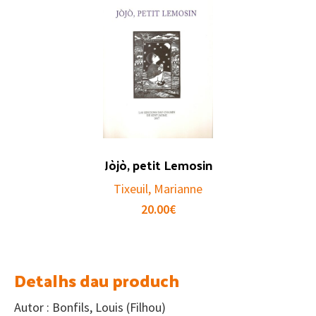
Jòjò, petit Lemosin
Tixeuil, Marianne
20.00
€
Detalhs dau produch
Autor : Bonfils, Louis (Filhou)