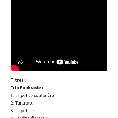
Titres :
Trio Euphrasie :
1. La petite couturière
2. Turlututu
3. Le petit mari