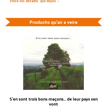
Veire los detalhs 'quí-dejos
Produchs qu'an a veire
S’en sont trois bons maçons… de leur pays sen
vont