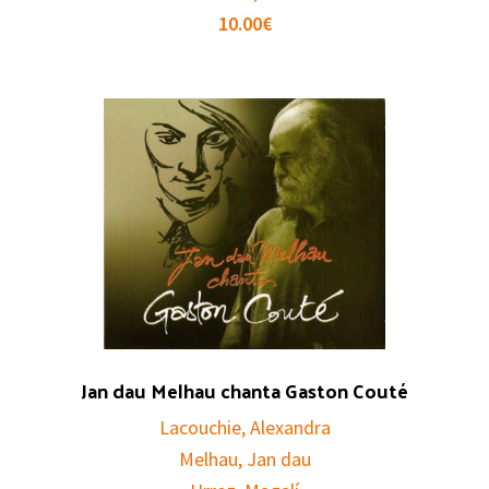
10.00
€
Jan dau Melhau chanta Gaston Couté
Lacouchie, Alexandra
Melhau, Jan dau