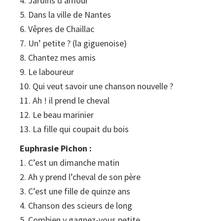
4. Jardins d’amour
5. Dans la ville de Nantes
6. Vêpres de Chaillac
7. Un’ petite ? (la giguenoise)
8. Chantez mes amis
9. Le laboureur
10. Qui veut savoir une chanson nouvelle ?
11. Ah ! il prend le cheval
12. Le beau marinier
13. La fille qui coupait du bois
Euphrasie Pichon :
1. C’est un dimanche matin
2. Ah y prend l’cheval de son père
3. C’est une fille de quinze ans
4. Chanson des scieurs de long
5. Combien y gagnez-vous petite