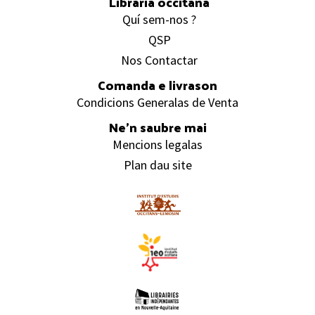
Librariá occitana
Quí sem-nos ?
QSP
Nos Contactar
Comanda e livrason
Condicions Generalas de Venta
Ne’n saubre mai
Mencions legalas
Plan dau site