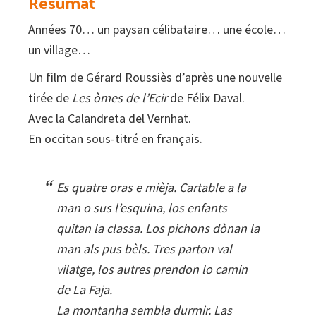
Resumat
Années 70… un paysan célibataire… une école…
un village…
Un film de Gérard Roussiès d’après une nouvelle
tirée de
Les òmes de l’Ecir
de Félix Daval.
Avec la Calandreta del Vernhat.
En occitan sous-titré en français.
Es quatre oras e mièja. Cartable a la
man o sus l’esquina, los enfants
quitan la classa. Los pichons dònan la
man als pus bèls. Tres parton val
vilatge, los autres prendon lo camin
de La Faja.
La montanha sembla durmir. Las