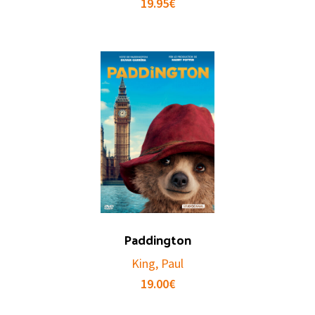
19.95
€
Paddington
King, Paul
19.00
€