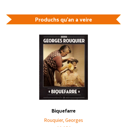
Produchs qu'an a veire
Biquefarre
Rouquier, Georges