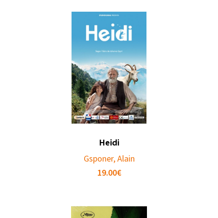
Heidi
Gsponer, Alain
19.00
€