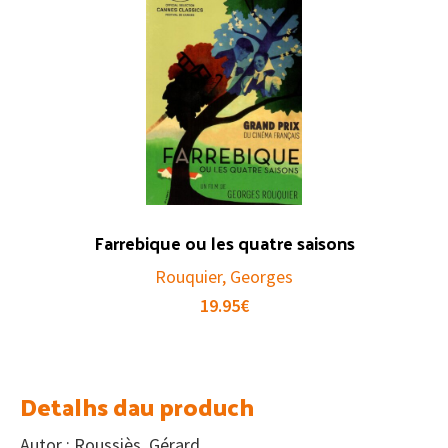
Farrebique ou les quatre saisons
Rouquier, Georges
19.95
€
Detalhs dau produch
Autor : Roussiès, Gérard