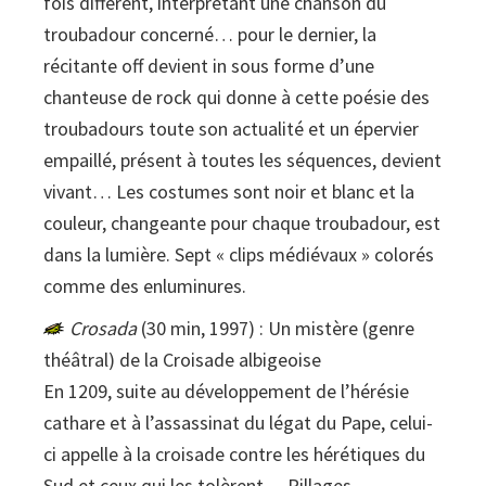
fois différent, interprétant une chanson du
troubadour concerné… pour le dernier, la
récitante off devient in sous forme d’une
chanteuse de rock qui donne à cette poésie des
troubadours toute son actualité et un épervier
empaillé, présent à toutes les séquences, devient
vivant… Les costumes sont noir et blanc et la
couleur, changeante pour chaque troubadour, est
dans la lumière. Sept « clips médiévaux » colorés
comme des enluminures.
Crosada
(30 min, 1997) : Un mistère (genre
théâtral) de la Croisade albigeoise
En 1209, suite au développement de l’hérésie
cathare et à l’assassinat du légat du Pape, celui-
ci appelle à la croisade contre les hérétiques du
Sud et ceux qui les tolèrent… Pillages,