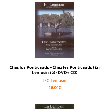
Chas los Ponticauds – Chez les Ponticauds (En
Lemosin 12) (DVD+ CD)
IEO Lemosin
16.00
€