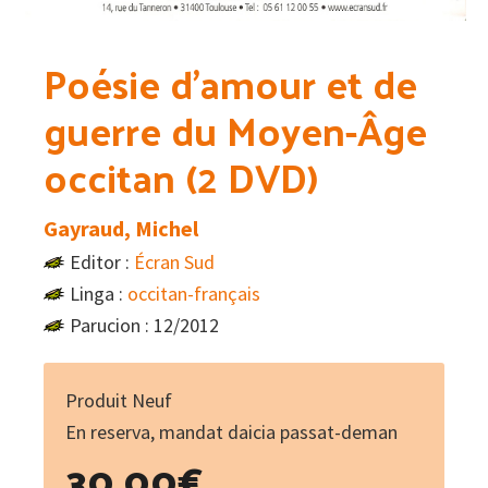
Poésie d’amour et de
guerre du Moyen-Âge
occitan (2 DVD)
Gayraud, Michel
Editor :
Écran Sud
Linga :
occitan-français
Parucion : 12/2012
Produit Neuf
En reserva, mandat daicia passat-deman
30.00
€