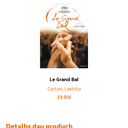
Le Grand Bal
Carton, Laëtitia
19.95
€
Detalhs dau produch