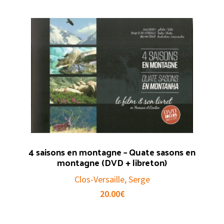
4 saisons en montagne – Quate sasons en
montagne (DVD + libreton)
Clos-Versaille, Serge
20.00
€