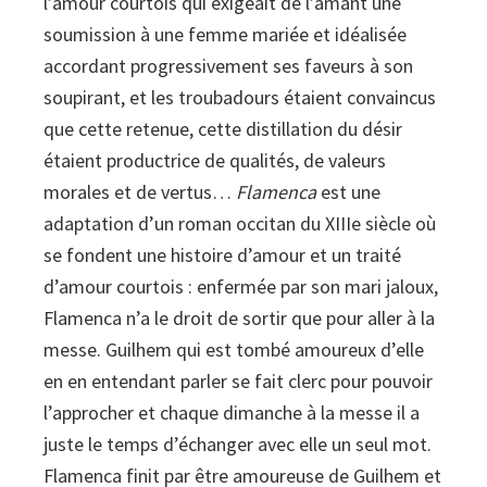
l’amour courtois qui exigeait de l’amant une
soumission à une femme mariée et idéalisée
accordant progressivement ses faveurs à son
soupirant, et les troubadours étaient convaincus
que cette retenue, cette distillation du désir
étaient productrice de qualités, de valeurs
morales et de vertus…
Flamenca
est une
adaptation d’un roman occitan du XIIIe siècle où
se fondent une histoire d’amour et un traité
d’amour courtois : enfermée par son mari jaloux,
Flamenca n’a le droit de sortir que pour aller à la
messe. Guilhem qui est tombé amoureux d’elle
en en entendant parler se fait clerc pour pouvoir
l’approcher et chaque dimanche à la messe il a
juste le temps d’échanger avec elle un seul mot.
Flamenca finit par être amoureuse de Guilhem et