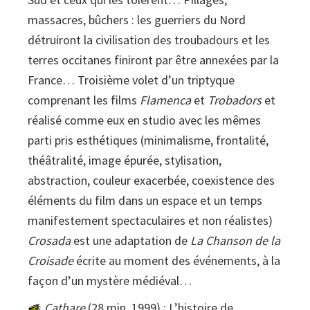
massacres, bûchers : les guerriers du Nord
détruiront la civilisation des troubadours et les
terres occitanes finiront par être annexées par la
France… Troisième volet d’un triptyque
comprenant les films
Flamenca
et
Trobadors
et
réalisé comme eux en studio avec les mêmes
parti pris esthétiques (minimalisme, frontalité,
théâtralité, image épurée, stylisation,
abstraction, couleur exacerbée, coexistence des
éléments du film dans un espace et un temps
manifestement spectaculaires et non réalistes)
Crosada
est une adaptation de
La Chanson de la
Croisade
écrite au moment des événements, à la
façon d’un mystère médiéval…
Cathare
(28 min, 1999) : L’histoire de