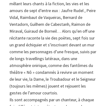
mêlant leurs chants à la fiction, les vies et les
amours de sept d’entre eux : Jaufre Rudel , Peire
Vidal, Raimbaut de Vaqueiras, Bernard de
Ventadorn, Guilhem de Cabestanh, Raimon de
Miraval, Guiraud de Borneil… Alors qu’en off une
récitante raconte la vie des poètes, sept fois sur
un grand échiquier et s’inscrivant devant un mur
comme les personnages d’une fresque, suivis par
de longs travellings latéraux, dans une
atmosphère onirique, comme des fantômes du
théâtre « Nô » condamnés à revivre un moment
de leur vie, la Dame, le Troubadour et le Seigneur
(toujours les mêmes) jouent et rejouent les
gestes de l’amour courtois.
Ils sont accompagnés par un chanteur, à chaque