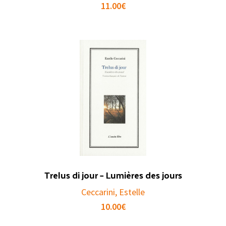
11.00
€
Trelus di jour – Lumières des jours
Ceccarini, Estelle
10.00
€