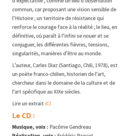
d’expectative ; comme un lieu d’observation
commun, car proposant une vision sensible de
l’Histoire ; un territoire de résistance qui
renforce le courage face à la réalité ; le lieu, en
définitive, où paraît à l’infini se nouer et se
conjuguer, les différentes fièvres, tensions,
singularités, manières d’être au monde.
L’auteur, Carles Diaz (Santiago, Chili, 1978), est
un poète franco-chilien, historien de l’art,
chercheur dans le domaine de la culture et de
l’art spécifique au XIXe siècles.
Lire un extrait
ICI
Le CD :
Musique, voix :
Pacôme Gendreau
Réalisation, voix :
Frédéric Paquet