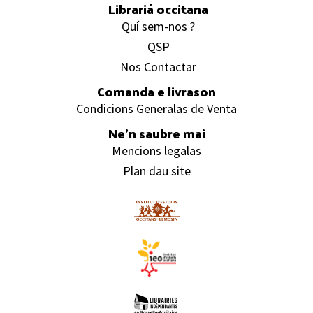
Librariá occitana
Quí sem-nos ?
QSP
Nos Contactar
Comanda e livrason
Condicions Generalas de Venta
Ne’n saubre mai
Mencions legalas
Plan dau site