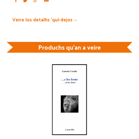
Veire los detalhs 'quí-dejos
Produchs qu'an a veire