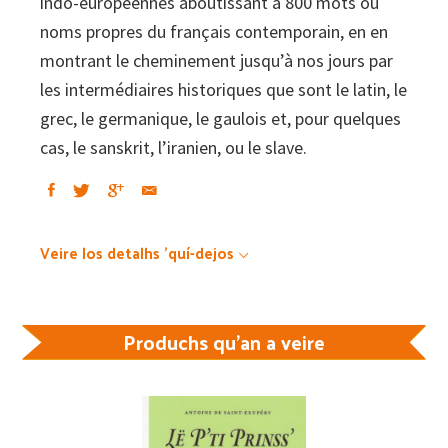
indo-européennes aboutissant à 800 mots ou
noms propres du français contemporain, en en
montrant le cheminement jusqu’à nos jours par
les intermédiaires historiques que sont le latin, le
grec, le germanique, le gaulois et, pour quelques
cas, le sanskrit, l’iranien, ou le slave.
Veire los detalhs 'quí-dejos
Produchs qu'an a veire