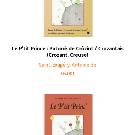
Le P’tit Prince : Patoué de Crôzint / Crozantais
(Crozant, Creuse)
Saint-Exupéry, Antoine de
16.00
€