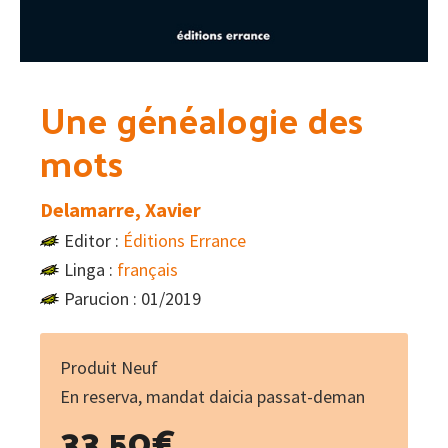
Une généalogie des
mots
Delamarre, Xavier
Editor :
Éditions Errance
Linga :
français
Parucion : 01/2019
Produit Neuf
En reserva, mandat daicia passat-deman
33.50
€