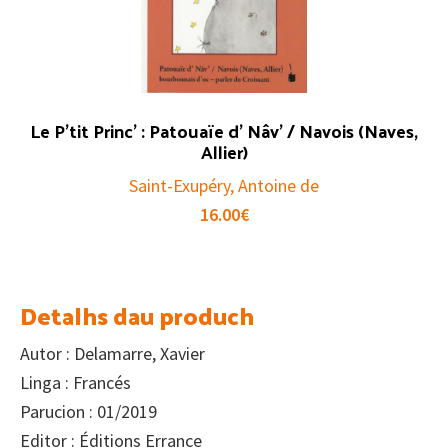
Le P’tit Princ’ : Patouaïe d’ Nâv’ / Navois (Naves,
Allier)
Saint-Exupéry, Antoine de
16.00
€
Detalhs dau produch
Autor : Delamarre, Xavier
Linga : Francés
Parucion : 01/2019
Editor : Éditions Errance