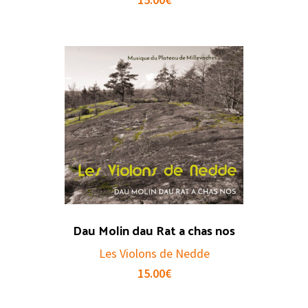
Dau Molin dau Rat a chas nos
Les Violons de Nedde
15.00
€