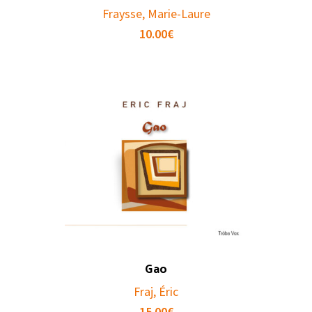
Fraysse, Marie-Laure
10.00
€
Gao
Fraj, Éric
15.00
€