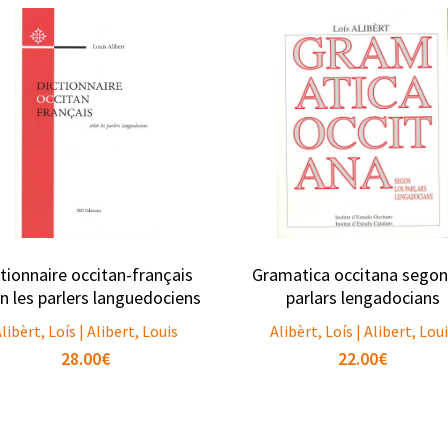
tionnaire occitan-français
Gramatica occitana segon
n les parlers languedociens
parlars lengadocians
libèrt, Loís | Alibert, Louis
Alibèrt, Loís | Alibert, Lou
28.00
€
22.00
€