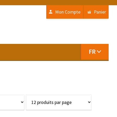
Mon Compte
Panier
FR