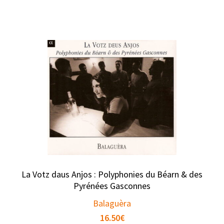
La Votz daus Anjos : Polyphonies du Béarn & des
Pyrénées Gasconnes
Balaguèra
16.50
€