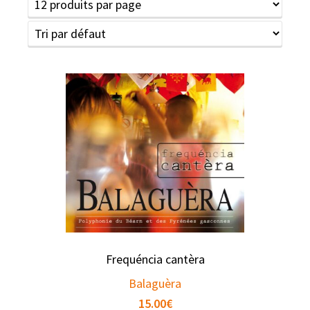
Frequéncia cantèra
Balaguèra
15.00
€