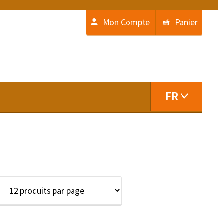
Mon Compte
Panier
FR