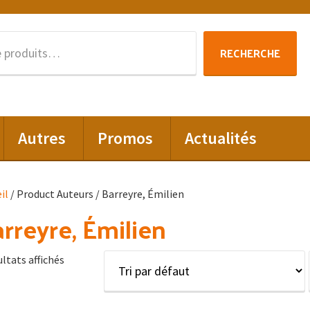
Recherche
RECHERCHE
pour :
Autres
Promos
Actualités
il
/ Product Auteurs / Barreyre, Émilien
rreyre, Émilien
ultats affichés