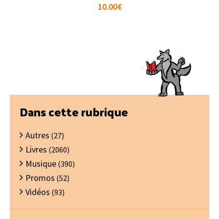
10.00
€
Barre
Dans cette rubrique
latérale
Autres
principale
(27)
Livres
(2060)
Musique
(390)
Promos
(52)
Vidéos
(93)