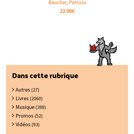
Beucher, Patricia
22.00
€
Barre
Dans cette rubrique
latérale
Autres
principale
(27)
Livres
(2060)
Musique
(390)
Promos
(52)
Vidéos
(93)