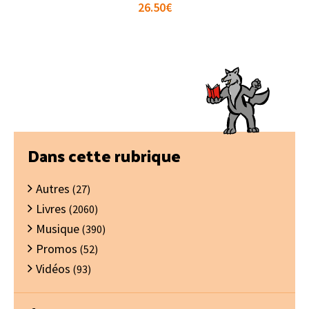
26.50
€
Barre
Dans cette rubrique
latérale
Autres
principale
(27)
Livres
(2060)
Musique
(390)
Promos
(52)
Vidéos
(93)