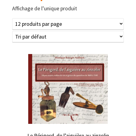
Affichage de l’unique produit
Le Périgord, de l’aiguière au zinzolin