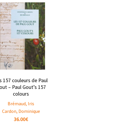
s 157 couleurs de Paul
out – Paul Gout’s 157
colours
Brémaud, Iris
Cardon, Dominique
36.00
€