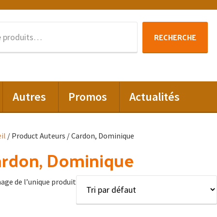
Recherche
RECHERCHE
pour :
Autres
Promos
Actualités
il
/ Product Auteurs / Cardon, Dominique
ardon, Dominique
hage de l’unique produit