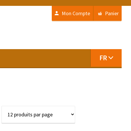
Mon Compte
Panier
FR