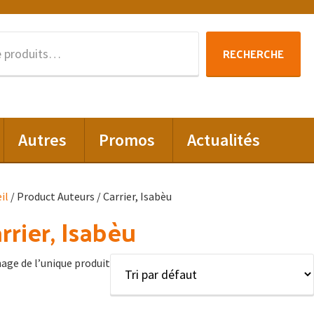
Recherche
RECHERCHE
pour :
Autres
Promos
Actualités
il
/ Product Auteurs / Carrier, Isabèu
rrier, Isabèu
hage de l’unique produit