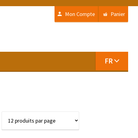
Mon Compte
Panier
FR