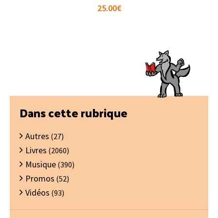
25.00
€
Barre
Dans cette rubrique
latérale
Autres
principale
(27)
Livres
(2060)
Musique
(390)
Promos
(52)
Vidéos
(93)