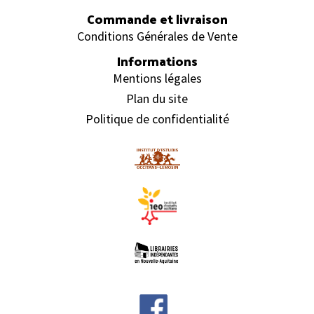
Commande et livraison
Conditions Générales de Vente
Informations
Mentions légales
Plan du site
Politique de confidentialité