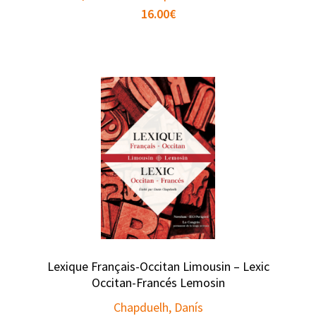
16.00
€
Lexique Français-Occitan Limousin – Lexic
Occitan-Francés Lemosin
Chapduelh, Danís