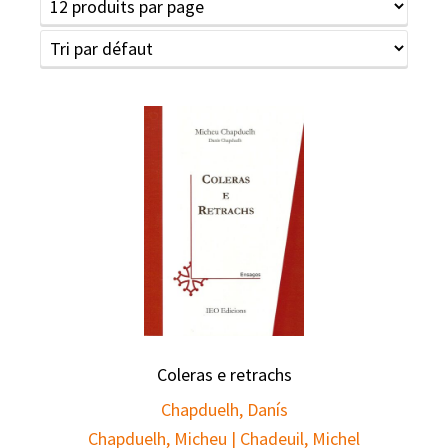
Coleras e retrachs
Chapduelh, Danís
Chapduelh, Micheu | Chadeuil, Michel