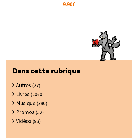
9.90
€
Barre
Dans cette rubrique
latérale
Autres
principale
(27)
Livres
(2060)
Musique
(390)
Promos
(52)
Vidéos
(93)