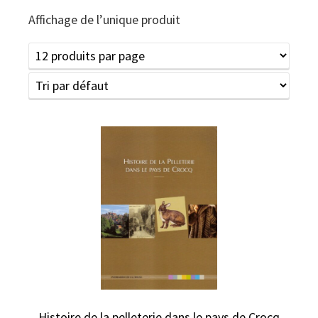
Affichage de l’unique produit
Histoire de la pelleterie dans le pays de Crocq