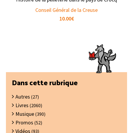
Conseil Général de la Creuse
10.00
€
Barre
Dans cette rubrique
latérale
Autres
principale
(27)
Livres
(2060)
Musique
(390)
Promos
(52)
Vidéos
(93)