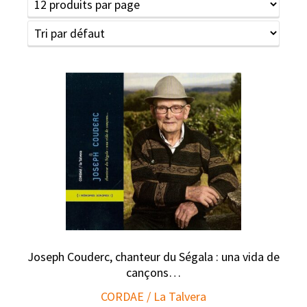
Joseph Couderc, chanteur du Ségala : una vida de
cançons…
CORDAE / La Talvera