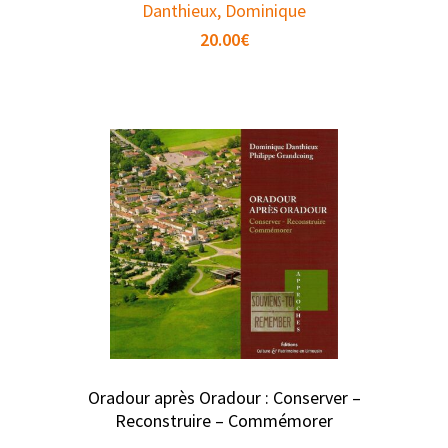
Danthieux, Dominique
20.00
€
Oradour après Oradour : Conserver –
Reconstruire – Commémorer