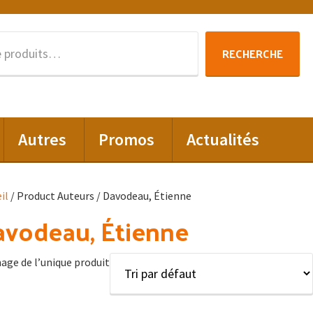
Recherche
RECHERCHE
pour :
Autres
Promos
Actualités
il
/ Product Auteurs / Davodeau, Étienne
vodeau, Étienne
hage de l’unique produit