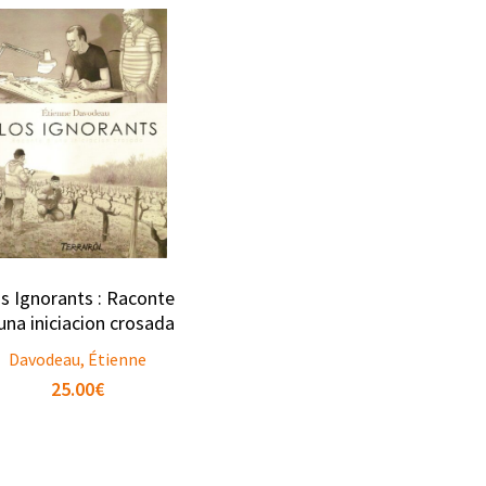
s Ignorants : Raconte
una iniciacion crosada
Davodeau, Étienne
25.00
€