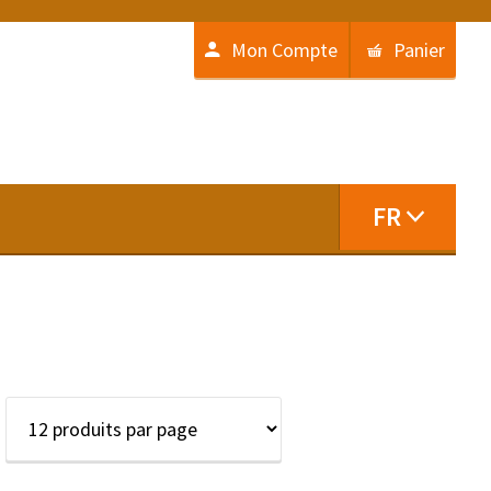
Mon Compte
Panier
FR