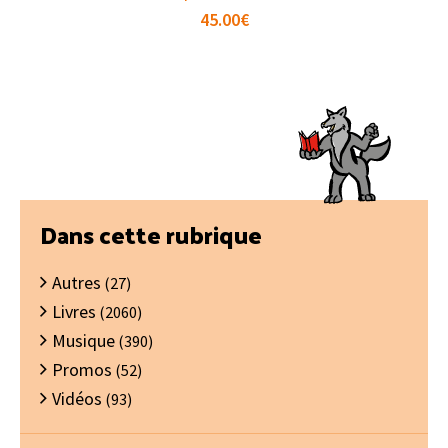
45.00
€
Barre
Dans cette rubrique
latérale
Autres
principale
(27)
Livres
(2060)
Musique
(390)
Promos
(52)
Vidéos
(93)