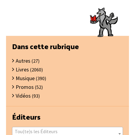
Barre
Dans cette rubrique
latérale
Autres
principale
(27)
Livres
(2060)
Musique
(390)
Promos
(52)
Vidéos
(93)
Éditeurs
Tou(te)s les Éditeurs