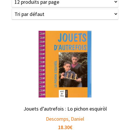
Jouets d’autrefois : Lo pichon esquiròl
Descomps, Daniel
18.30
€