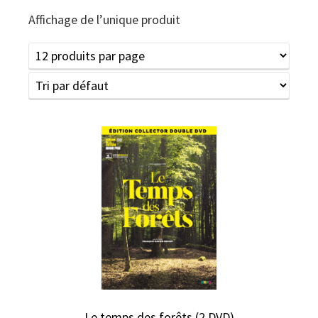
Affichage de l’unique produit
Le temps des forêts (2 DVD)