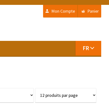
Mon Compte
Panier
FR