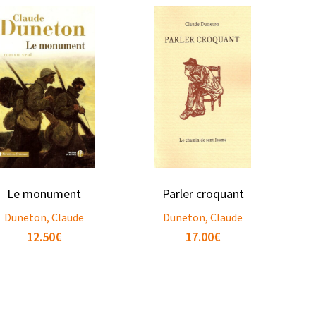
Le monument
Parler croquant
Duneton, Claude
Duneton, Claude
12.50
€
17.00
€