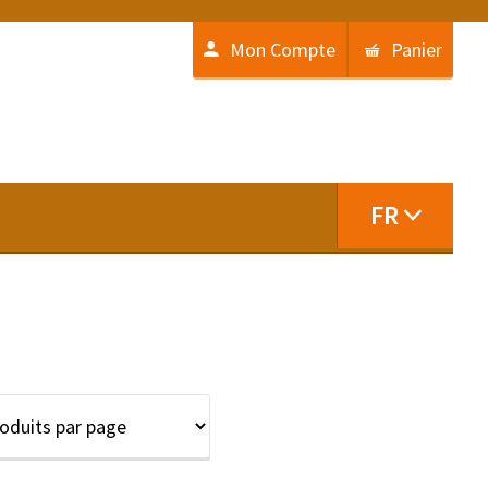
Mon Compte
Panier
FR