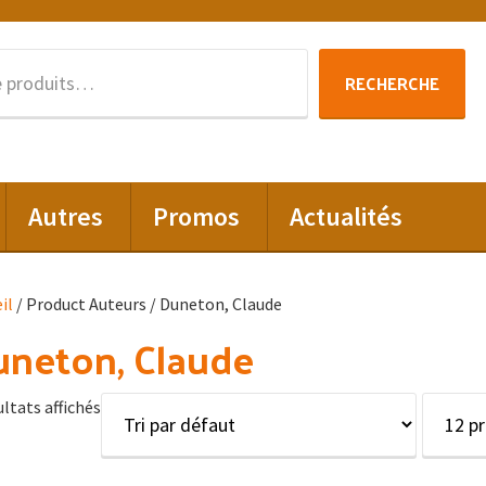
Recherche
RECHERCHE
pour :
Autres
Promos
Actualités
il
/ Product Auteurs / Duneton, Claude
neton, Claude
ultats affichés