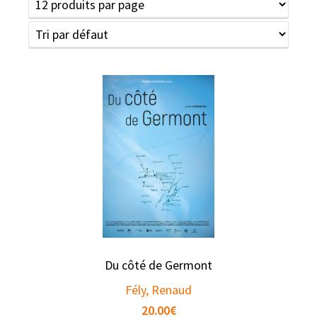
Du côté de Germont
Fély, Renaud
20.00
€