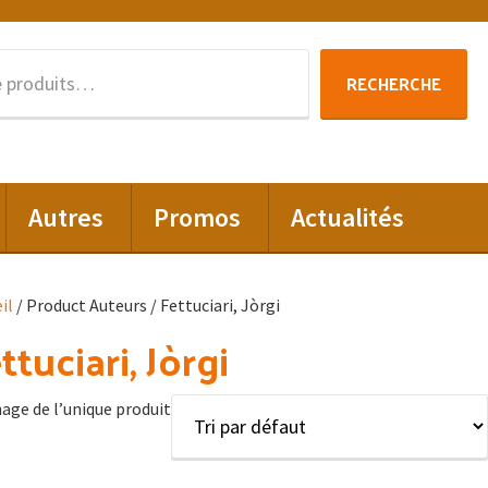
Recherche
RECHERCHE
pour :
Autres
Promos
Actualités
il
/ Product Auteurs / Fettuciari, Jòrgi
ttuciari, Jòrgi
hage de l’unique produit