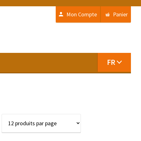
Mon Compte
Panier
FR