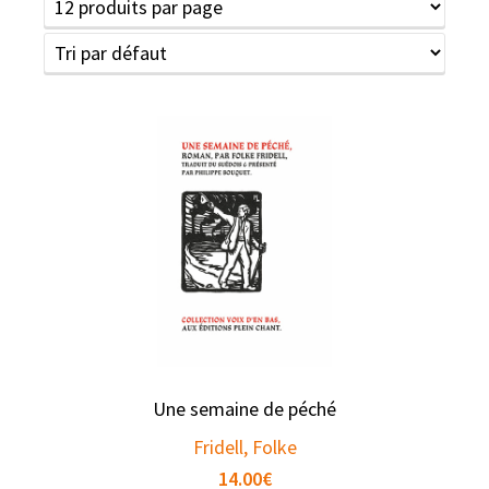
Une semaine de péché
Fridell, Folke
14.00
€