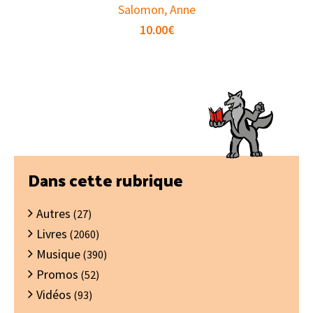
Salomon, Anne
10.00
€
Barre
Dans cette rubrique
latérale
Autres
principale
(27)
Livres
(2060)
Musique
(390)
Promos
(52)
Vidéos
(93)