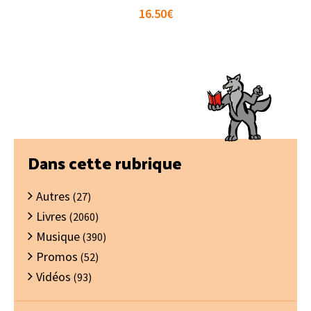
16.50
€
Barre
Dans cette rubrique
latérale
Autres
principale
(27)
Livres
(2060)
Musique
(390)
Promos
(52)
Vidéos
(93)