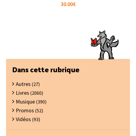
30.00
€
Barre
Dans cette rubrique
latérale
Autres
principale
(27)
Livres
(2060)
Musique
(390)
Promos
(52)
Vidéos
(93)