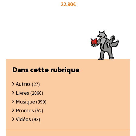
22.90
€
Barre
Dans cette rubrique
latérale
Autres
principale
(27)
Livres
(2060)
Musique
(390)
Promos
(52)
Vidéos
(93)