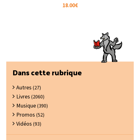
18.00
€
Barre
Dans cette rubrique
latérale
Autres
principale
(27)
Livres
(2060)
Musique
(390)
Promos
(52)
Vidéos
(93)