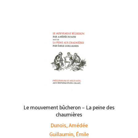
Le mouvement bûcheron – La peine des
chaumières
Dunois, Amédée
Guillaumin, Émile