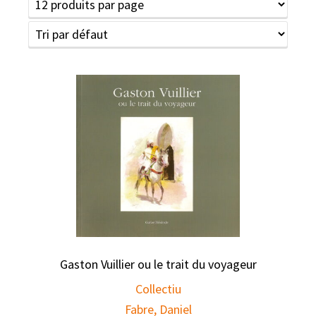
Gaston Vuillier ou le trait du voyageur
Collectiu
Fabre, Daniel