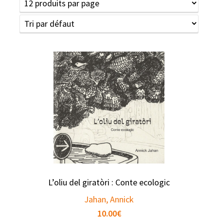
L’oliu del giratòri : Conte ecologic
Jahan, Annick
10.00
€