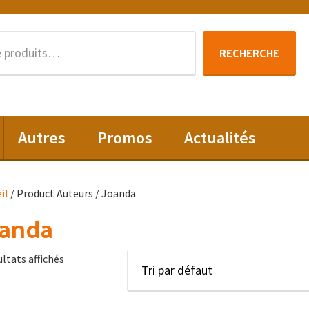
Recherche
RECHERCHE
pour :
Autres
Promos
Actualités
il
/ Product Auteurs / Joanda
oanda
ultats affichés