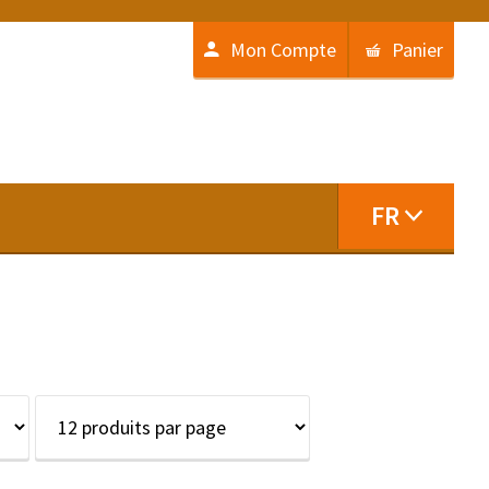
Mon Compte
Panier
FR