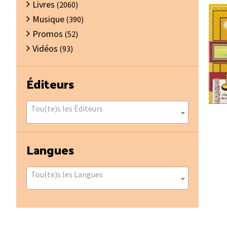
Livres
(2060)
Musique
(390)
Promos
(52)
Vidéos
(93)
Éditeurs
Tou(te)s les Éditeurs
Langues
Tou(te)s les Langues