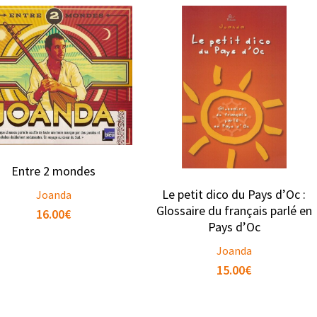
Entre 2 mondes
Le petit dico du Pays d’Oc :
Joanda
Glossaire du français parlé en
16.00
€
Pays d’Oc
Joanda
15.00
€