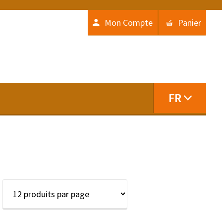
Mon Compte
Panier
FR