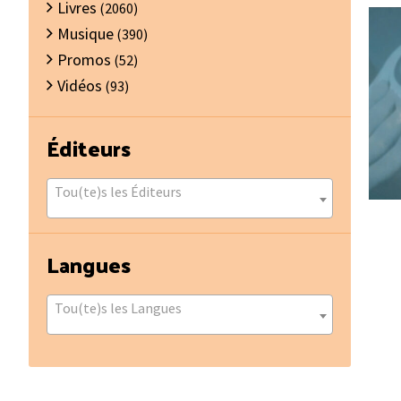
Livres
(2060)
Musique
(390)
Promos
(52)
Vidéos
(93)
Éditeurs
Tou(te)s les Éditeurs
Langues
Tou(te)s les Langues