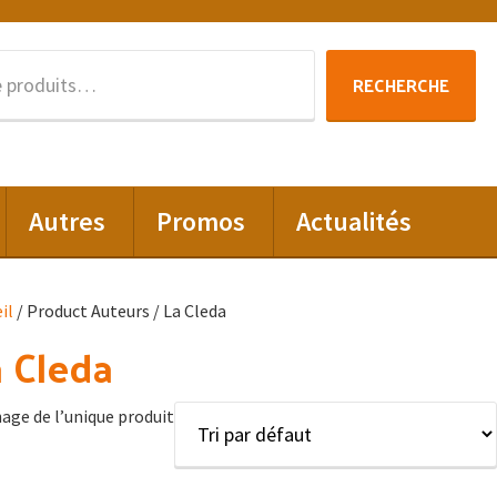
Recherche
RECHERCHE
pour :
Autres
Promos
Actualités
il
/ Product Auteurs / La Cleda
 Cleda
hage de l’unique produit