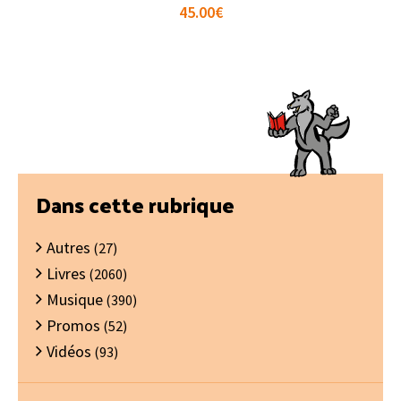
45.00
€
Barre
Dans cette rubrique
latérale
Autres
principale
(27)
Livres
(2060)
Musique
(390)
Promos
(52)
Vidéos
(93)