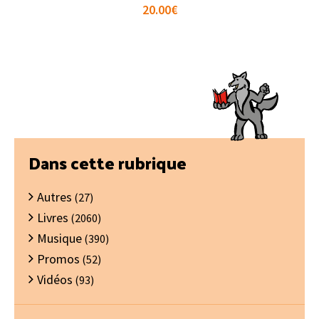
20.00
€
Barre
Dans cette rubrique
latérale
Autres
principale
(27)
Livres
(2060)
Musique
(390)
Promos
(52)
Vidéos
(93)