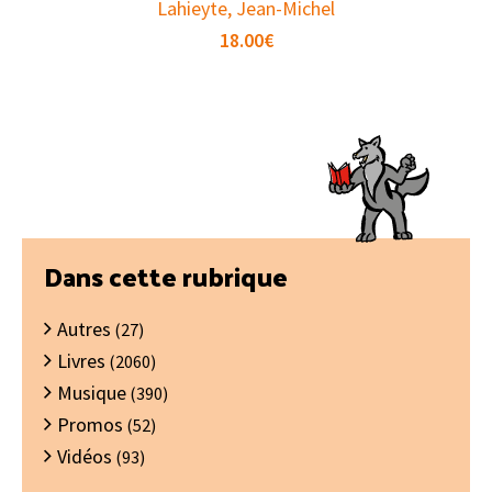
Lahieyte, Jean-Michel
18.00
€
Barre
Dans cette rubrique
latérale
Autres
principale
(27)
Livres
(2060)
Musique
(390)
Promos
(52)
Vidéos
(93)