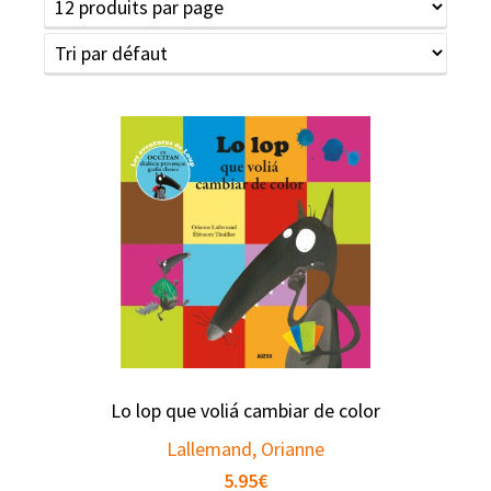
Lo lop que voliá cambiar de color
Lallemand, Orianne
5.95
€