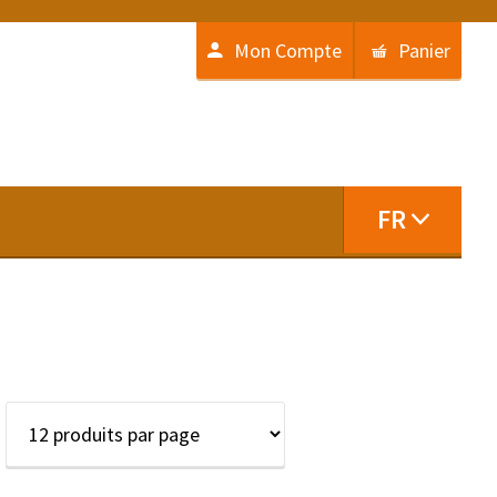
Mon Compte
Panier
FR