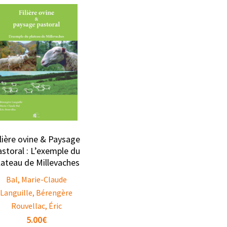
ilière ovine & Paysage
astoral : L’exemple du
lateau de Millevaches
Bal, Marie-Claude
Languille, Bérengère
Rouvellac, Éric
5.00
€