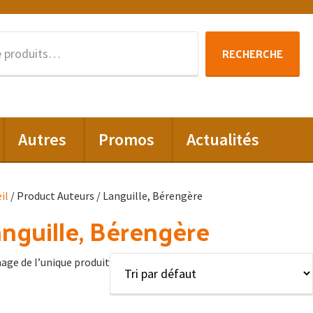
Recherche
RECHERCHE
pour :
Autres
Promos
Actualités
il
/ Product Auteurs / Languille, Bérengère
nguille, Bérengère
hage de l’unique produit