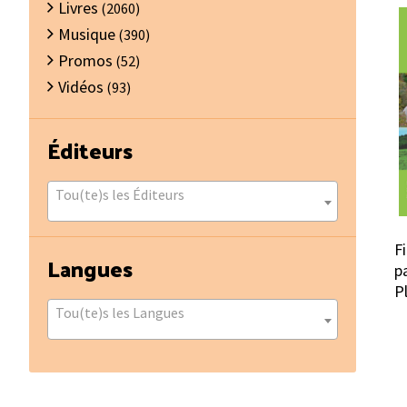
Livres
(2060)
Musique
(390)
Promos
(52)
Vidéos
(93)
Éditeurs
Tou(te)s les Éditeurs
F
Langues
p
P
Tou(te)s les Langues