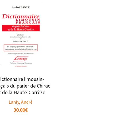
ictionnaire limousin-
çais du parler de Chirac
t de la Haute-Corrèze
Lanly, André
30.00
€