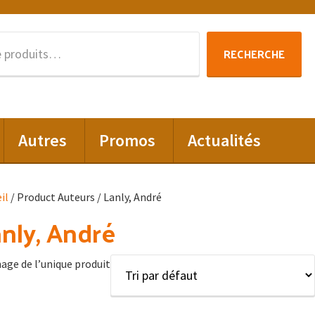
Recherche
RECHERCHE
pour :
Autres
Promos
Actualités
il
/ Product Auteurs / Lanly, André
nly, André
hage de l’unique produit