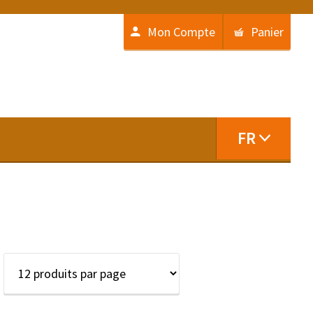
Mon Compte
Panier
FR