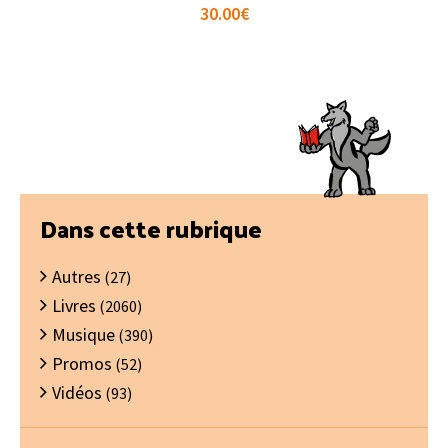
30.00
€
Barre
Dans cette rubrique
latérale
Autres
principale
(27)
Livres
(2060)
Musique
(390)
Promos
(52)
Vidéos
(93)